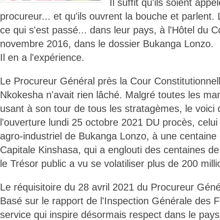
Il suffit qu'ils soient appe
procureur... et qu'ils ouvrent la bouche et parlent
ce qui s'est passé... dans leur pays, à l'Hôtel du 
novembre 2016, dans le dossier Bukanga Lonzo.
Il en a l'expérience.
Le Procureur Général près la Cour Constitutionne
Nkokesha n'avait rien lâché. Malgré toutes les ma
usant à son tour de tous les stratagèmes, le voici q
l'ouverture lundi 25 octobre 2021 DU procès, celui
agro-industriel de Bukanga Lonzo, à une centaine 
Capitale Kinshasa, qui a englouti des centaines d
le Trésor public a vu se volatiliser plus de 200 mil
Le réquisitoire du 28 avril 2021 du Procureur Géné
Basé sur le rapport de l'Inspection Générale des F
service qui inspire désormais respect dans le pay