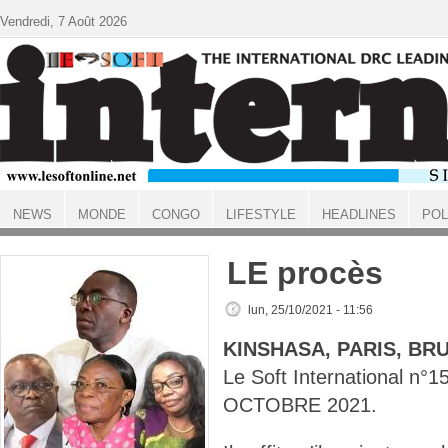
Aller au contenu principal
Vendredi, 7 Août 2026
NEWS
MONDE
CONGO
LIFESTYLE
HEADLINES
POL
ACCUEIL
LE procès
lun, 25/10/2021 - 11:56
KINSHASA, PARIS, BR
Le Soft International n°
OCTOBRE 2021.