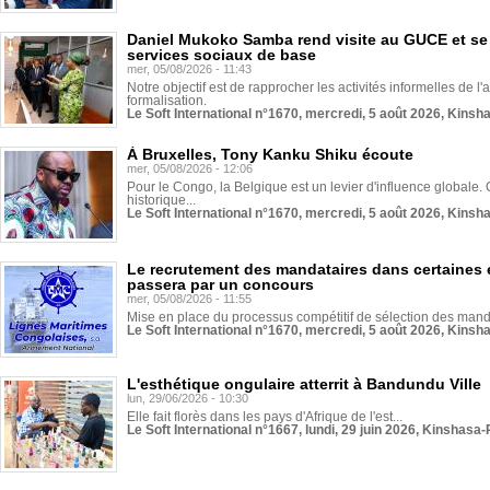
Daniel Mukoko Samba rend visite au GUCE et se
services sociaux de base
mer, 05/08/2026 - 11:43
Notre objectif est de rapprocher les activités informelles de l'
formalisation.
Le Soft International n°1670, mercredi, 5 août 2026, Kinsh
À Bruxelles, Tony Kanku Shiku écoute
mer, 05/08/2026 - 12:06
Pour le Congo, la Belgique est un levier d'influence globale. O
historique...
Le Soft International n°1670, mercredi, 5 août 2026, Kinsh
Le recrutement des mandataires dans certaines 
passera par un concours
mer, 05/08/2026 - 11:55
Mise en place du processus compétitif de sélection des manda
Le Soft International n°1670, mercredi, 5 août 2026, Kinsh
L'esthétique ongulaire atterrit à Bandundu Ville
lun, 29/06/2026 - 10:30
Elle fait florès dans les pays d'Afrique de l'est...
Le Soft International n°1667, lundi, 29 juin 2026, Kinshasa-