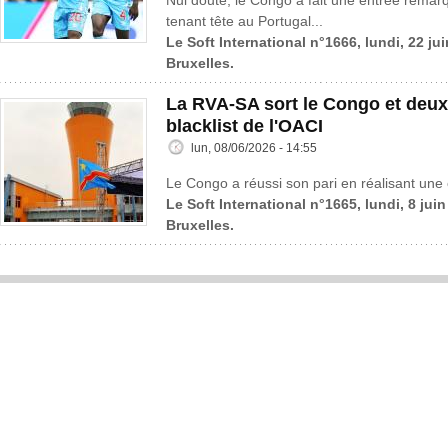
Nul doute, le Congo a fait une entrée rema
tenant tête au Portugal...
Le Soft International n°1666, lundi, 22 ju
Bruxelles.
La RVA-SA sort le Congo et deux
blacklist de l'OACI
lun, 08/06/2026 - 14:55
Le Congo a réussi son pari en réalisant une 
Le Soft International n°1665, lundi, 8 jui
Bruxelles.