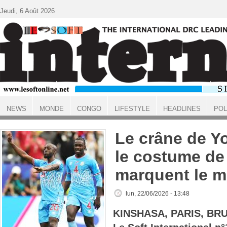
Aller au contenu principal
Jeudi, 6 Août 2026
NEWS
MONDE
CONGO
LIFESTYLE
HEADLINES
POL
ACCUEIL
Le crâne de Y
le costume de
marquent le 
lun, 22/06/2026 - 13:48
KINSHASA, PARIS, BR