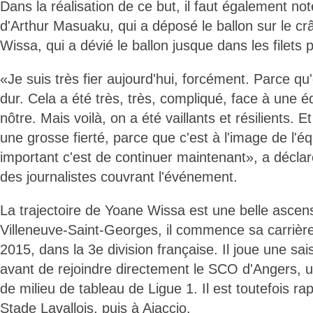
Dans la réalisation de ce but, il faut également no
d'Arthur Masuaku, qui a déposé le ballon sur le c
Wissa, qui a dévié le ballon jusque dans les filets 
«Je suis très fier aujourd'hui, forcément. Parce qu'o
dur. Cela a été très, très, compliqué, face à une é
nôtre. Mais voilà, on a été vaillants et résilients. E
une grosse fierté, parce que c'est à l'image de l'éq
important c'est de continuer maintenant», a déclar
des journalistes couvrant l'événement.
La trajectoire de Yoane Wissa est une belle ascens
Villeneuve-Saint-Georges, il commence sa carrière
2015, dans la 3e division française. Il joue une s
avant de rejoindre directement le SCO d'Angers, u
de milieu de tableau de Ligue 1. Il est toutefois r
Stade Lavallois, puis à Ajaccio.