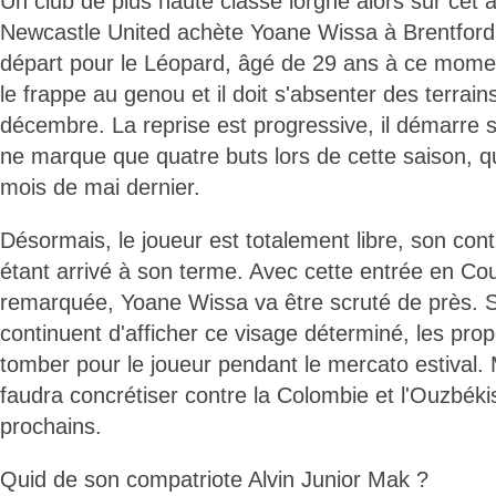
Un club de plus haute classe lorgne alors sur cet 
Newcastle United achète Yoane Wissa à Brentfor
départ pour le Léopard, âgé de 29 ans à ce mome
le frappe au genou et il doit s'absenter des terrai
décembre. La reprise est progressive, il démarre s
ne marque que quatre buts lors de cette saison, qu
mois de mai dernier.
Désormais, le joueur est totalement libre, son con
étant arrivé à son terme. Avec cette entrée en C
remarquée, Yoane Wissa va être scruté de près. S
continuent d'afficher ce visage déterminé, les prop
tomber pour le joueur pendant le mercato estival. M
faudra concrétiser contre la Colombie et l'Ouzbékis
prochains.
Quid de son compatriote Alvin Junior Mak ?