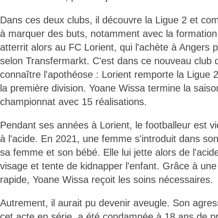
Dans ces deux clubs, il découvre la Ligue 2 et 
à marquer des buts, notamment avec la formation c
atterrit alors au FC Lorient, qui l'achète à Angers p
selon Transfermarkt. C'est dans ce nouveau club 
connaître l'apothéose : Lorient remporte la Ligue
la première division. Yoane Wissa termine la saiso
championnat avec 15 réalisations.
Pendant ses années à Lorient, le footballeur est v
à l'acide. En 2021, une femme s'introduit dans son 
sa femme et son bébé. Elle lui jette alors de l'acid
visage et tente de kidnapper l'enfant. Grâce à une
rapide, Yoane Wissa reçoit les soins nécessaires.
Autrement, il aurait pu devenir aveugle. Son agres
cet acte en série, a été condamnée à 18 ans de pr