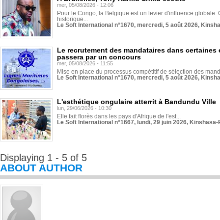
mer, 05/08/2026 - 12:06
Pour le Congo, la Belgique est un levier d'influence globale. O
historique...
Le Soft International n°1670, mercredi, 5 août 2026, Kinsh
Le recrutement des mandataires dans certaines 
passera par un concours
mer, 05/08/2026 - 11:55
Mise en place du processus compétitif de sélection des manda
Le Soft International n°1670, mercredi, 5 août 2026, Kinsh
L'esthétique ongulaire atterrit à Bandundu Ville
lun, 29/06/2026 - 10:30
Elle fait florès dans les pays d'Afrique de l'est...
Le Soft International n°1667, lundi, 29 juin 2026, Kinshasa-
Displaying 1 - 5 of 5
ABOUT AUTHOR