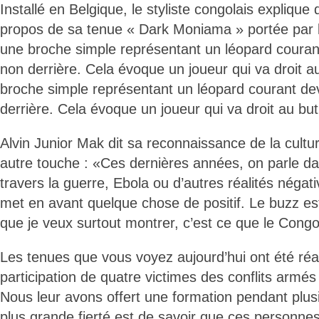
Installé en Belgique, le styliste congolais explique
propos de sa tenue « Dark Moniama » portée par l
une broche simple représentant un léopard courant
non derrière. Cela évoque un joueur qui va droit au 
broche simple représentant un léopard courant dev
derrière. Cela évoque un joueur qui va droit au but
Alvin Junior Mak dit sa reconnaissance de la cult
autre touche : «Ces dernières années, on parle 
travers la guerre, Ebola ou d’autres réalités négat
met en avant quelque chose de positif. Le buzz es
que je veux surtout montrer, c’est ce que le Congo a
Les tenues que vous voyez aujourd’hui ont été réa
participation de quatre victimes des conflits armé
Nous leur avons offert une formation pendant plu
plus grande fierté est de savoir que ces personnes