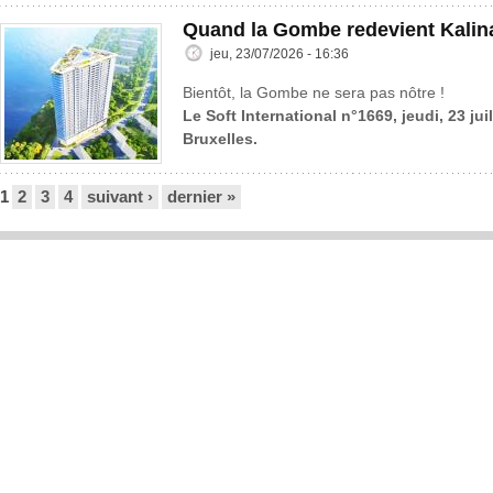
Quand la Gombe redevient Kalin
jeu, 23/07/2026 - 16:36
Bientôt, la Gombe ne sera pas nôtre !
Le Soft International n°1669, jeudi, 23 jui
Bruxelles.
Pages
1
2
3
4
suivant ›
dernier »