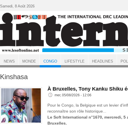
Aller au contenu principal
Samedi, 8 Août 2026
NEWS
MONDE
CONGO
LIFESTYLE
HEADLINES
POL
ACCUEIL
CONGO
Kinshasa
À Bruxelles, Tony Kanku Shiku 
mer, 05/08/2026 - 12:06
Pour le Congo, la Belgique est un levier d'inf
reconnaître son rôle historique...
Le Soft International n°1670, mercredi, 5
Bruxelles.