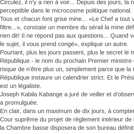
Circulez, il n’y a rien à voir... Depuis des jours, la 
perceptible dans le microcosme politique national.
Tous et chacun font grise mine... «Le Chef a tout v
filtre...», constate un membre du sérail la mine déf
rien dit! Il ne répond pas aux questions... Quand 
le sujet, il vous prend congé», explique un autre.
Pourtant, plus les jours passent, plus le secret le
République - le nom du prochain Premier ministre 
risque de n’être plus un, simplement parce que la 
République instaure un calendrier strict. Et le Pré
est un légaliste.
Joseph Kabila Kabange a juré de veiller et d’observe
a promulguée.
En clair, dans un maximum de dix jours, à compter
Cour suprême du projet de règlement intérieur de 
la Chambre basse disposera de son bureau définitif