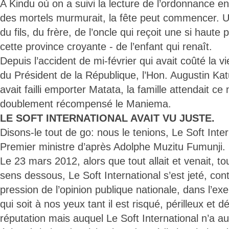
A Kindu où on a suivi la lecture de l’ordonnance 
des mortels murmurait, la fête peut commencer. Un
du fils, du frère, de l’oncle qui reçoit une si haute
cette province croyante - de l’enfant qui renaît.
Depuis l’accident de mi-février qui avait coûté la vi
du Président de la République, l’Hon. Augustin K
avait failli emporter Matata, la famille attendait c
doublement récompensé le Maniema.
LE SOFT INTERNATIONAL AVAIT VU JUSTE.
Disons-le tout de go: nous le tenions, Le Soft Inter
Premier ministre d’après Adolphe Muzitu Fumunji.
Le 23 mars 2012, alors que tout allait et venait, to
sens dessous, Le Soft International s’est jeté, cont
pression de l’opinion publique nationale, dans l’exe
qui soit à nos yeux tant il est risqué, périlleux et 
réputation mais auquel Le Soft International n’a a