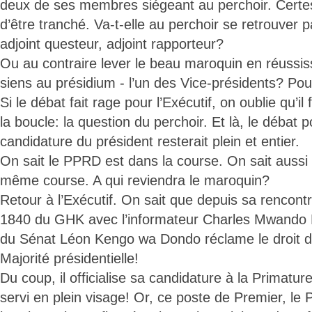
deux de ses membres siégeant au perchoir. Certes,
d’être tranché. Va-t-elle au perchoir se retrouver p
adjoint questeur, adjoint rapporteur?
Ou au contraire lever le beau maroquin en réussiss
siens au présidium - l’un des Vice-présidents? Po
Si le débat fait rage pour l’Exécutif, on oublie qu’i
la boucle: la question du perchoir. Et là, le débat p
candidature du président resterait plein et entier.
On sait le PPRD est dans la course. On sait aussi q
même course. A qui reviendra le maroquin?
Retour à l’Exécutif. On sait que depuis sa rencon
1840 du GHK avec l’informateur Charles Mwando N
du Sénat Léon Kengo wa Dondo réclame le droit de 
Majorité présidentielle!
Du coup, il officialise sa candidature à la Primatur
servi en plein visage! Or, ce poste de Premier, le