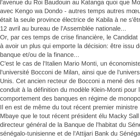
l’avenue du Roi Baudouin au Katanga quoi que Mobutu
avec Kengo wa Dondo - autres temps autres mœu
était la seule province électrice de Kabila à ne s’ê
12 avril au bureau de l’Assemblée nationale...
Or, par ces temps de crise financière, le Candidat 
à avoir un plus qui emporte la décision: être issu d
banque et/ou de la finance...
C’est le cas de l’Italien Mario Monti, un économis
l’université Bocconi de Milan, ainsi que de l’univer
Unis. Cet ancien recteur de Bocconi a mené des re
conduit à la définition du modèle Klein-Monti pour 
comportement des banques en régime de monopol
Il en est de même du tout récent premier ministre
Mbaye que le tout récent président élu Macky Sal
directeur général de la Banque de l’habitat du Sé
sénégalo-tunisienne et de l’Attijari Bank du Sénégal