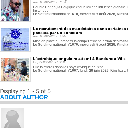
mer, 05/08/2026 - 12:06
Pour le Congo, la Belgique est un levier d'influence globale. O
historique...
Le Soft International n°1670, mercredi, 5 août 2026, Kinsh
Le recrutement des mandataires dans certaines 
passera par un concours
mer, 05/08/2026 - 11:55
Mise en place du processus compétitif de sélection des manda
Le Soft International n°1670, mercredi, 5 août 2026, Kinsh
L'esthétique ongulaire atterrit à Bandundu Ville
lun, 29/06/2026 - 10:30
Elle fait florès dans les pays d'Afrique de l'est...
Le Soft International n°1667, lundi, 29 juin 2026, Kinshasa-
Displaying 1 - 5 of 5
ABOUT AUTHOR