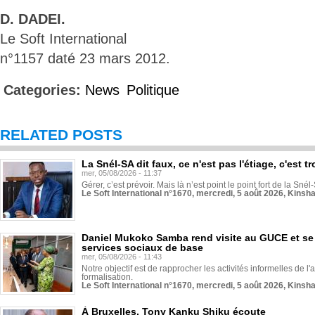
D. DADEI.
Le Soft International
n°1157 daté 23 mars 2012.
Categories:
News
Politique
RELATED POSTS
La Snél-SA dit faux, ce n'est pas l'étiage, c'est
mer, 05/08/2026 - 11:37
Gérer, c’est prévoir. Mais là n’est point le point fort de la Sn
Le Soft International n°1670, mercredi, 5 août 2026, Kinsh
Daniel Mukoko Samba rend visite au GUCE et se
services sociaux de base
mer, 05/08/2026 - 11:43
Notre objectif est de rapprocher les activités informelles de l'
formalisation.
Le Soft International n°1670, mercredi, 5 août 2026, Kinsh
À Bruxelles, Tony Kanku Shiku écoute