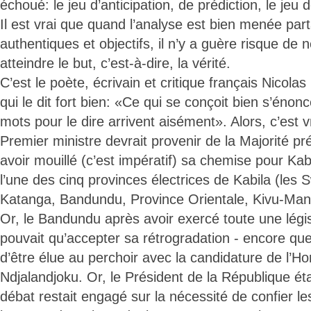
échoué: le jeu d’anticipation, de prédiction, le jeu 
Il est vrai que quand l’analyse est bien menée par
authentiques et objectifs, il n’y a guère risque de
atteindre le but, c’est-à-dire, la vérité.
C’est le poète, écrivain et critique français Nicola
qui le dit fort bien: «Ce qui se conçoit bien s’énon
mots pour le dire arrivent aisément». Alors, c’est v
Premier ministre devrait provenir de la Majorité pré
avoir mouillé (c’est impératif) sa chemise pour Kabi
l’une des cinq provinces électrices de Kabila (les 
Katanga, Bandundu, Province Orientale, Kivu-Ma
Or, le Bandundu après avoir exercé toute une légi
pouvait qu’accepter sa rétrogradation - encore que
d’être élue au perchoir avec la candidature de l’H
Ndjalandjoku. Or, le Président de la République ét
débat restait engagé sur la nécessité de confier le