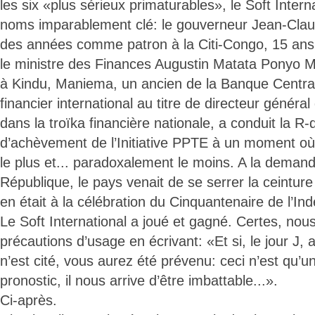
les six «plus sérieux primaturables», le Soft Intern
noms imparablement clé: le gouverneur Jean-Cl
des années comme patron à la Citi-Congo, 15 ans
le ministre des Finances Augustin Matata Ponyo M
à Kindu, Maniema, un ancien de la Banque Centra
financier international au titre de directeur génér
dans la troïka financière nationale, a conduit la R
d’achèvement de l’Initiative PPTE à un moment où o
le plus et... paradoxalement le moins. A la demand
République, le pays venait de se serrer la ceintur
en était à la célébration du Cinquantenaire de l’I
Le Soft International a joué et gagné. Certes, nous
précautions d’usage en écrivant: «Et si, le jour J
n’est cité, vous aurez été prévenu: ceci n’est qu’
pronostic, il nous arrive d’être imbattable...».
Ci-après.