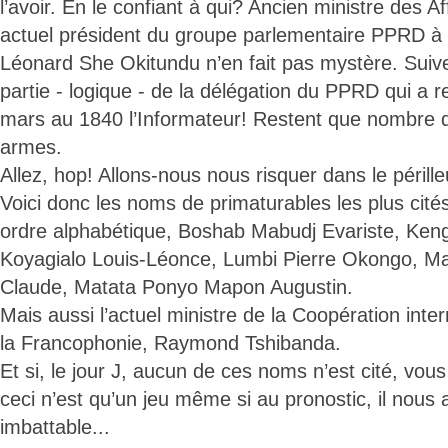
l’avoir. En le confiant à qui? Ancien ministre des A
actuel président du groupe parlementaire PPRD à
Léonard She Okitundu n’en fait pas mystère. Suivez
partie - logique - de la délégation du PPRD qui a
mars au 1840 l’Informateur! Restent que nombre d’
armes.
Allez, hop! Allons-nous nous risquer dans le périll
Voici donc les noms de primaturables les plus cités
ordre alphabétique, Boshab Mabudj Evariste, Ke
Koyagialo Louis-Léonce, Lumbi Pierre Okongo, 
Claude, Matata Ponyo Mapon Augustin.
Mais aussi l’actuel ministre de la Coopération inte
la Francophonie, Raymond Tshibanda.
Et si, le jour J, aucun de ces noms n’est cité, vou
ceci n’est qu’un jeu même si au pronostic, il nous a
imbattable...