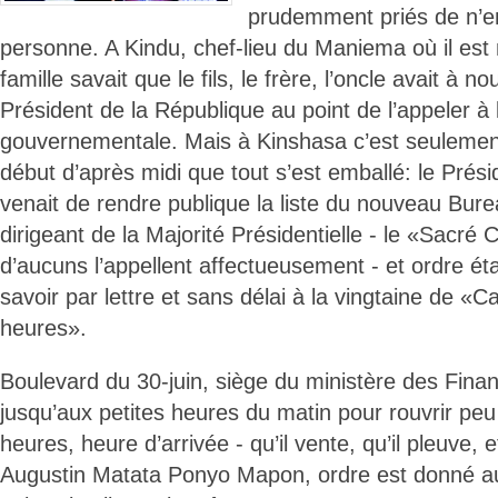
prudemment priés de n’en
personne. A Kindu, chef-lieu du Maniema où il est 
famille savait que le fils, le frère, l’oncle avait à n
Président de la République au point de l’appeler à
gouvernementale. Mais à Kinshasa c’est seulement
début d’après midi que tout s’est emballé: le Prés
venait de rendre publique la liste du nouveau Burea
dirigeant de la Majorité Présidentielle - le «Sacr
d’aucuns l’appellent affectueusement - et ordre éta
savoir par lettre et sans délai à la vingtaine de «
heures».
Boulevard du 30-juin, siège du ministère des Fina
jusqu’aux petites heures du matin pour rouvrir peu
heures, heure d’arrivée - qu’il vente, qu’il pleuve, e
Augustin Matata Ponyo Mapon, ordre est donné au