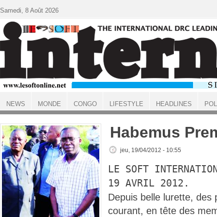
Aller au contenu principal
Samedi, 8 Août 2026
NEWS
MONDE
CONGO
LIFESTYLE
HEADLINES
POL
ACCUEIL
Habemus Premi
jeu, 19/04/2012 - 10:55
LE SOFT INTERNATIO
19 AVRIL 2012.
Depuis belle lurette, des
courant, en tête des mem