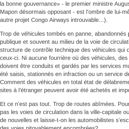
la bonne gouvernance» - le premier ministre Augu
Mapon désormais opposant - est l'ombre de lui-
autre projet Congo Airways introuvable...).
Trop de véhicules tombés en panne, abandonnés po
publique et souvent au milieu de la voie de circulati
structure de contrôle technique des véhicules qui
ceux-ci. Ni aucune fourrière où des véhicules, des
doivent être conduits et gardés par les services m
été saisis, stationnés en infraction ou un service d
Comment des véhicules en total état de délabrem
sites à l’étranger peuvent avoir été achetés et im
Et ce n'est pas tout. Trop de routes abîmées. Pour
pas les voies de circulation dans la ville-capitale o
de nouvelles et laisse-t-on les automobilistes s'esc
des voies pitoyablement encombrées?