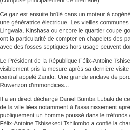
(composé principalement de méthane).
Ce gaz est ensuite brûlé dans un moteur à cogéné
une génératrice électrique. Les vieilles commune
Lingwala, Kinshasa ou encore le quartier coupe-g
ont la particularité de compter en chapelets des p
avec des fosses septiques hors usage peuvent don e
Le Président de la République Félix-Antoine Tshis
visiblement pris la mesure après sa dernière visit
central appelé Zando. Une grande enclave de por
Ruwenzori d’immondices...
Il a en direct déchargé Daniel Bumba Lubaki de ce
de la ville liées notamment à l’assainissement ap
publiquement un homme poussé dans le tréfonds d
Félix-Antoine Tshisekedi Tshilombo a confié la cha