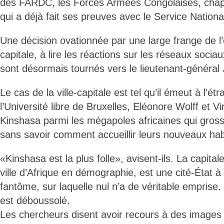
des FARDC, les Forces Armées Congolaises, chap
qui a déjà fait ses preuves avec le Service Nationa
Une décision ovationnée par une large frange de l’
capitale, à lire les réactions sur les réseaux socia
sont désormais tournés vers le lieutenant-généra
Le cas de la ville-capitale est tel qu’il émeut à l’é
l’Université libre de Bruxelles, Eléonore Wolff et Vi
Kinshasa parmi les mégapoles africaines qui gros
sans savoir comment accueillir leurs nouveaux hab
«Kinshasa est la plus folle», avisent-ils. La capital
ville d’Afrique en démographie, est une cité-État à 
fantôme, sur laquelle nul n’a de véritable empri
est déboussolé.
Les chercheurs disent avoir recours à des images s