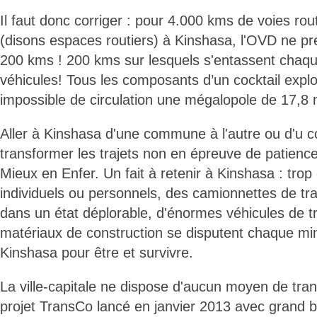
Il faut donc corriger : pour 4.000 kms de voies rou
(disons espaces routiers) à Kinshasa, l'OVD ne pr
200 kms ! 200 kms sur lesquels s'entassent chaque
véhicules! Tous les composants d’un cocktail explo
impossible de circulation une mégalopole de 17,8 m
Aller à Kinshasa d'une commune à l'autre ou d'u coi
transformer les trajets non en épreuve de patienc
Mieux en Enfer. Un fait à retenir à Kinshasa : trop
individuels ou personnels, des camionnettes de t
dans un état déplorable, d'énormes véhicules de t
matériaux de construction se disputent chaque m
Kinshasa pour être et survivre.
La ville-capitale ne dispose d'aucun moyen de tr
projet TransCo lancé en janvier 2013 avec grand b