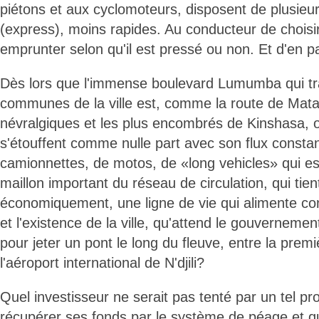
piétons et aux cyclomoteurs, disposent de plusieur
(express), moins rapides. Au conducteur de choisir 
emprunter selon qu'il est pressé ou non. Et d'en pay
Dès lors que l'immense boulevard Lumumba qui tr
communes de la ville est, comme la route de Matad
névralgiques et les plus encombrés de Kinshasa, 
s'étouffent comme nulle part avec son flux constan
camionnettes, de motos, de «long vehicles» qui e
maillon important du réseau de circulation, qui tient 
économiquement, une ligne de vie qui alimente c
et l'existence de la ville, qu'attend le gouvernement
pour jeter un pont le long du fleuve, entre la pre
l'aéroport international de N'djili?
Quel investisseur ne serait pas tenté par un tel pro
récupérer ses fonds par le système de péage et que