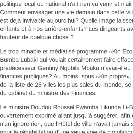
politique local ou national n'ait rien vu venir et n'ait
Comment envisager une vie demain dans cette ville-
est déjà invivable aujourd'hui? Quelle image laiss
enfants et à nos arrière-enfants? Les dirigeants ava
hauteur de quelque chose ?
Le trop minable et médiatisé programme «Kin Ezo
Bumba Lubaki qui voulait certainement faire effac
prédécesseur Gentiny Ngobila Mbaka n’avait-il eu d
finances publiques? Au moins, sous «Kin propre», la
de la liste de 25 villes les plus sales du monde, 
du cabinet du ministre des Finances.
Le ministre Doudou Roussel Fwamba Likunde Li-Bo
ouvertement exprimé allant jusqu'à suggérer, afin
n'en ignore rien, que l’Hôtel de ville n'avait jamais
pour la réhabilitation d'une seule voie de circulatio