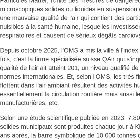
Particules Matter, l'unité des mesures de dangere
microscopiques solides ou liquides en suspension da
une mauvaise qualité de l'air qui contient des parti
nuisibles à la santé humaine, lesquelles investisse
respiratoires et causent de sérieux dégâts cardiov
Depuis octobre 2025, l’OMS a mis la ville à l'index
fois, c'est la firme spécialisée suisse QAir qui s'inq
qualité de l’air ait atteint 201, un niveau qualifié d
normes internationales. Et, selon l'OMS, les très fi
flottent dans l'air ambiant résultent des activités 
essentiellement la circulation routière mais aussi l
manufacturières, etc.
Selon une étude scientifique publiée en 2023, 7.8
solides municipaux sont produites chaque jour à K
ans après, la barre symbolique de 10.000 tonnes 