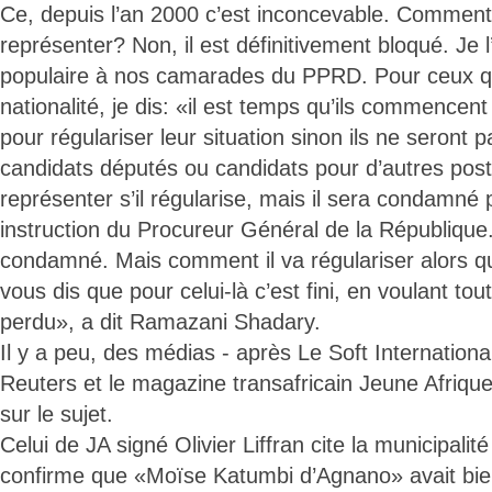
Ce, depuis l’an 2000 c’est inconcevable. Comment 
représenter? Non, il est définitivement bloqué. Je l
populaire à nos camarades du PPRD. Pour ceux qu
nationalité, je dis: «il est temps qu’ils commencent
pour régulariser leur situation sinon ils ne seront
candidats députés ou candidats pour d’autres pos
représenter s’il régularise, mais il sera condamné 
instruction du Procureur Général de la République. 
condamné. Mais comment il va régulariser alors q
vous dis que pour celui-là c’est fini, en voulant tout
perdu», a dit Ramazani Shadary.
Il y a peu, des médias - après Le Soft International
Reuters et le magazine transafricain Jeune Afrique 
sur le sujet.
Celui de JA signé Olivier Liffran cite la municipalité 
confirme que «Moïse Katumbi d’Agnano» avait bien