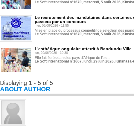
Le Soft International n°1670, mercredi, 5 août 2026, Kinsh
Le recrutement des mandataires dans certaines 
passera par un concours
mer, 05/08/2026 - 11:55
Mise en place du processus compétitif de sélection des manda
Le Soft International n°1670, mercredi, 5 août 2026, Kinsh
L'esthétique ongulaire atterrit à Bandundu Ville
lun, 29/06/2026 - 10:30
Elle fait florès dans les pays d'Afrique de l'est...
Le Soft International n°1667, lundi, 29 juin 2026, Kinshasa-
Displaying 1 - 5 of 5
ABOUT AUTHOR