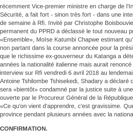
récemment Vice-premier ministre en charge de l’Int
Sécurité, a fait fort - sinon très fort - dans une in
de semaine à Rfi. Invité par Christophe Boisbouvier
permanent du PPRD a déclassé le tout nouveau p
«Ensemble», Moïse Katumbi Chapwe estimant qu’il
non partant dans la course annoncée pour la présiden
que le richissime ex-gouverneur du Katanga a dét
années la nationalité italienne mais aurait renoncé 
interview sur Rfi vendredi 6 avril 2018 au lendemai
Antoine Tshilombe Tshisekedi, Shadary a déclaré
sera «bientôt» condamné par la justice suite à une 
ouverte par le Procureur Général de la République
«Ce qu’on vient d’apprendre, c’est gravissime. Que
province pendant plusieurs années avec la nationali
CONFIRMATION.