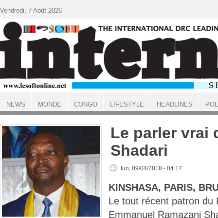
Aller au contenu principal
Vendredi, 7 Août 2026
NEWS
MONDE
CONGO
LIFESTYLE
HEADLINES
POL
ACCUEIL
Le parler vrai
Shadari
lun, 09/04/2018 - 04:17
KINSHASA, PARIS, BR
Le tout récent patron du
Emmanuel Ramazani Shad