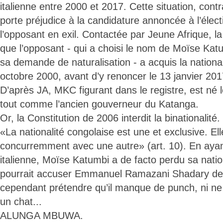
italienne entre 2000 et 2017. Cette situation, contr
porte préjudice à la candidature annoncée à l’élect
l’opposant en exil. Contactée par Jeune Afrique, la
que l’opposant - qui a choisi le nom de Moïse Kat
sa demande de naturalisation - a acquis la nationali
octobre 2000, avant d’y renoncer le 13 janvier 201
D’après JA, MKC figurant dans le registre, est né
tout comme l’ancien gouverneur du Katanga.
Or, la Constitution de 2006 interdit la binationalité.
«La nationalité congolaise est une et exclusive. El
concurremment avec une autre» (art. 10). En ayant
italienne, Moïse Katumbi a de facto perdu sa natio
pourrait accuser Emmanuel Ramazani Shadary de t
cependant prétendre qu’il manque de punch, ni ne 
un chat...
ALUNGA MBUWA.