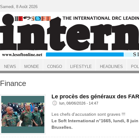
Aller au contenu principal
Samedi, 8 Août 2026
NEWS
MONDE
CONGO
LIFESTYLE
HEADLINES
POL
ACCUEIL
Finance
Le procès des généraux des FAR
lun, 08/06/2026 - 14:47
Les chefs d'accusation sont graves !!!
Le Soft International n°1665, lundi, 8 jui
Bruxelles.