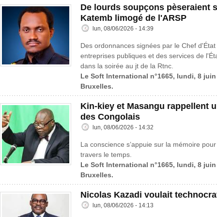
De lourds soupçons pèseraient s
Katemb limogé de l'ARSP
lun, 08/06/2026 - 14:39
Des ordonnances signées par le Chef d'État
entreprises publiques et des services de l'Ét
dans la soirée au jt de la Rtnc.
Le Soft International n°1665, lundi, 8 jui
Bruxelles.
Kin-kiey et Masangu rappellent
des Congolais
lun, 08/06/2026 - 14:32
La conscience s’appuie sur la mémoire pour c
travers le temps.
Le Soft International n°1665, lundi, 8 jui
Bruxelles.
Nicolas Kazadi voulait technocrat
lun, 08/06/2026 - 14:13