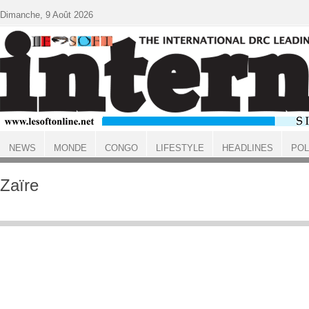
Aller au contenu principal
Dimanche, 9 Août 2026
NEWS
MONDE
CONGO
LIFESTYLE
HEADLINES
POL
ACCUEIL
Zaïre