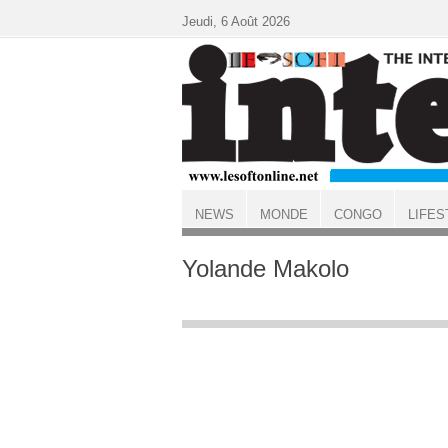
Aller au contenu principal
Jeudi, 6 Août 2026
NEWS
MONDE
CONGO
LIFES
ACCUEIL
Yolande Makolo