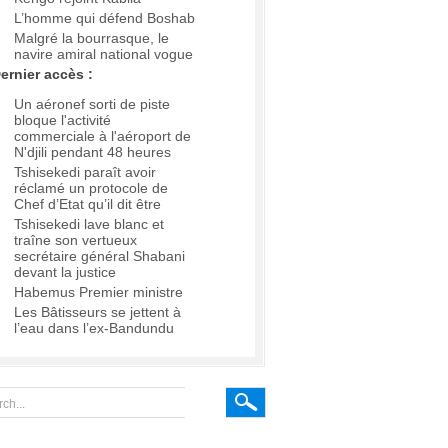
L’homme qui défend Boshab
Malgré la bourrasque, le
navire amiral national vogue
ernier accès :
Un aéronef sorti de piste
bloque l'activité
commerciale à l'aéroport de
N'djili pendant 48 heures
Tshisekedi paraît avoir
réclamé un protocole de
Chef d’Etat qu’il dit être
Tshisekedi lave blanc et
traîne son vertueux
secrétaire général Shabani
devant la justice
Habemus Premier ministre
Les Bâtisseurs se jettent à
l’eau dans l’ex-Bandundu