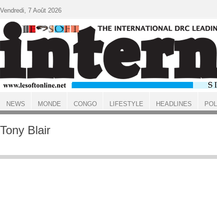
Aller au contenu principal
Vendredi, 7 Août 2026
NEWS
MONDE
CONGO
LIFESTYLE
HEADLINES
POL
ACCUEIL
Tony Blair