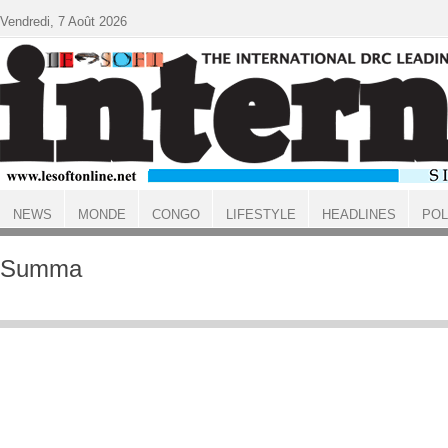
Aller au contenu principal
Vendredi, 7 Août 2026
NEWS
MONDE
CONGO
LIFESTYLE
HEADLINES
POL
ACCUEIL
Summa