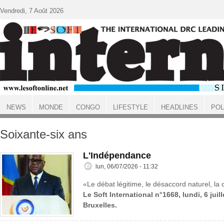
Aller au contenu principal
Vendredi, 7 Août 2026
NEWS
MONDE
CONGO
LIFESTYLE
HEADLINES
POL
ACCUEIL
Soixante-six ans
L'Indépendance
lun, 06/07/2026 - 11:32
«Le débat légitime, le désaccord naturel, la c
Le Soft International n°1668, lundi, 6 juil
Bruxelles.