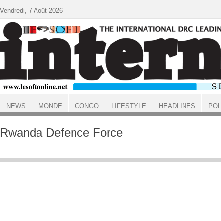
Aller au contenu principal
Vendredi, 7 Août 2026
NEWS
MONDE
CONGO
LIFESTYLE
HEADLINES
POL
ACCUEIL
Rwanda Defence Force