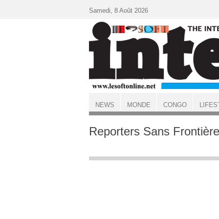
Aller au contenu principal
Samedi, 8 Août 2026
NEWS
MONDE
CONGO
LIFES
ACCUEIL
Reporters Sans Frontièr