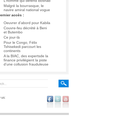
L’homme qui défend Boshab
Malgré la bourrasque, le
navire amiral national vogue
ernier accès :
Oeuvrer d’abord pour Kabila
Couvre-feu décrété à Beni
et Butembo
Ce jour-là
Pour le Congo, Félix
Tshisekedi parcourt les
continents
A la BIAC, des expertsde la
finance privilégient la piste
d’une collusion frauduleuse
 us: