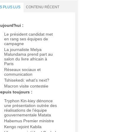
S PLUS LUS
CONTENU RÉCENT
ujourd'hui :
Le président candidat met
en rang ses équipes de
campagne
La journaliste Melya
Malundama prend part au
salon du livre africain à
Paris
Réseaux sociaux et
communication
Tshisekedi: what’s next?
Macron visite contestée
epuis toujours :
Tryphon Kin-kiey dénonce
une présentation outrée des
réalisations de l’équipe
gouvernementale Matata
Habemus Premier ministre
Kengo rejoint Kabila