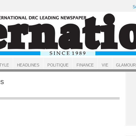
S
TYLE
HEADLINES
POLITIQUE
FINANCE
VIE
GLAMOUR
es