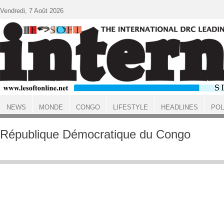
Aller au contenu principal
Vendredi, 7 Août 2026
NEWS
MONDE
CONGO
LIFESTYLE
HEADLINES
POL
ACCUEIL
République Démocratique du Congo