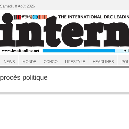
Aller au contenu principal
Samedi, 8 Août 2026
NEWS
MONDE
CONGO
LIFESTYLE
HEADLINES
POL
ACCUEIL
procès politique