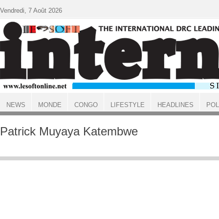
Aller au contenu principal
Vendredi, 7 Août 2026
NEWS
MONDE
CONGO
LIFESTYLE
HEADLINES
POL
ACCUEIL
Patrick Muyaya Katembwe