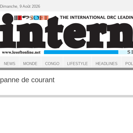
Aller au contenu principal
Dimanche, 9 Août 2026
NEWS
MONDE
CONGO
LIFESTYLE
HEADLINES
POL
ACCUEIL
panne de courant