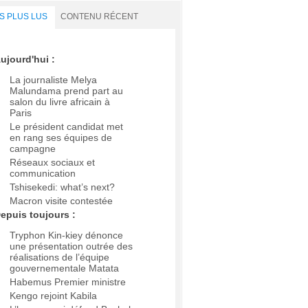
S PLUS LUS
CONTENU RÉCENT
ujourd'hui :
La journaliste Melya
Malundama prend part au
salon du livre africain à
Paris
Le président candidat met
en rang ses équipes de
campagne
Réseaux sociaux et
communication
Tshisekedi: what’s next?
Macron visite contestée
epuis toujours :
Tryphon Kin-kiey dénonce
une présentation outrée des
réalisations de l’équipe
gouvernementale Matata
Habemus Premier ministre
Kengo rejoint Kabila