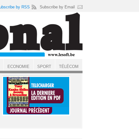
ubscribe by RSS
Subscribe by Email
ECONOMIE
SPORT
TÉLÉCOM