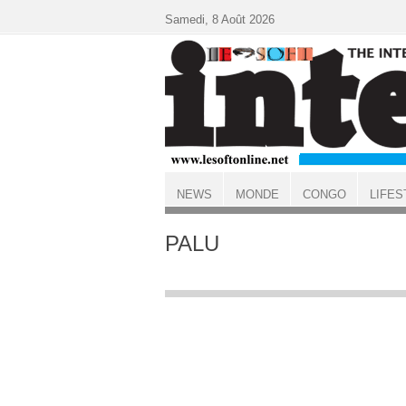
Aller au contenu principal
Samedi, 8 Août 2026
NEWS
MONDE
CONGO
LIFES
ACCUEIL
PALU