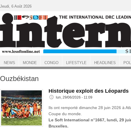
Aller au contenu principal
Jeudi, 6 Août 2026
NEWS
MONDE
CONGO
LIFESTYLE
HEADLINES
POL
ACCUEIL
Ouzbékistan
Historique exploit des Léopards
lun, 29/06/2026 - 11:09
Ils ont remporté dimanche 28 juin 2026 à Atl
Coupe du monde.
Le Soft International n°1667, lundi, 29 ju
Bruxelles.