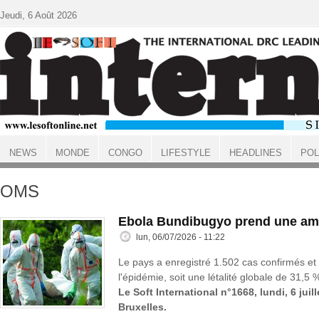
Aller au contenu principal
Jeudi, 6 Août 2026
NEWS
MONDE
CONGO
LIFESTYLE
HEADLINES
POL
ACCUEIL
OMS
Ebola Bundibugyo prend une amp
lun, 06/07/2026 - 11:22
Le pays a enregistré 1.502 cas confirmés et
l'épidémie, soit une létalité globale de 31,5 
Le Soft International n°1668, lundi, 6 juil
Bruxelles.