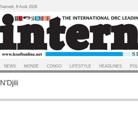
Aller au contenu principal
Samedi, 8 Août 2026
NEWS
MONDE
CONGO
LIFESTYLE
HEADLINES
POL
ACCUEIL
N’Djili