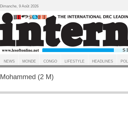
Aller au contenu principal
Dimanche, 9 Août 2026
NEWS
MONDE
CONGO
LIFESTYLE
HEADLINES
POL
ACCUEIL
Mohammed (2 M)