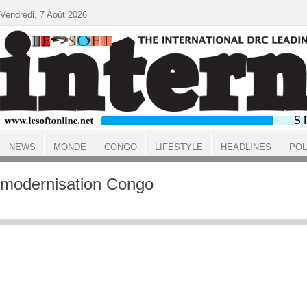
Aller au contenu principal
Vendredi, 7 Août 2026
NEWS
MONDE
CONGO
LIFESTYLE
HEADLINES
POL
ACCUEIL
modernisation Congo