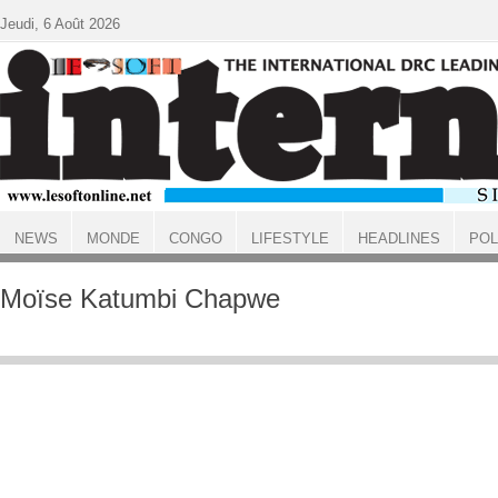
Aller au contenu principal
Jeudi, 6 Août 2026
NEWS
MONDE
CONGO
LIFESTYLE
HEADLINES
POL
ACCUEIL
Moïse Katumbi Chapwe