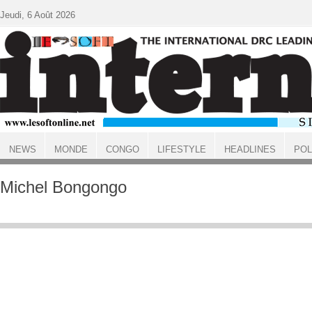
Aller au contenu principal
Jeudi, 6 Août 2026
NEWS
MONDE
CONGO
LIFESTYLE
HEADLINES
POL
ACCUEIL
Michel Bongongo