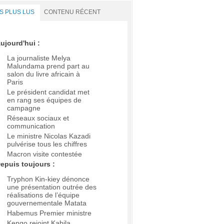
S PLUS LUS
CONTENU RÉCENT
ujourd'hui :
La journaliste Melya
Malundama prend part au
salon du livre africain à
Paris
Le président candidat met
en rang ses équipes de
campagne
Réseaux sociaux et
communication
Le ministre Nicolas Kazadi
pulvérise tous les chiffres
Macron visite contestée
epuis toujours :
Tryphon Kin-kiey dénonce
une présentation outrée des
réalisations de l’équipe
gouvernementale Matata
Habemus Premier ministre
Kengo rejoint Kabila