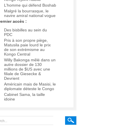
L’homme qui défend Boshab
Malgré la bourrasque, le
navire amiral national vogue
ernier accès :
Des bisbilles au sein du
PDC
Pris à son propre piège,
Matusila paie lourd le prix
de son extrémisme au
Kongo Central
Willy Bakonga mêlé dans un
autre dossier de 130
millions de $US avec une
filiale de Giesecke &
Devrient
Américain mais de Masisi, le
diplomate déteste le Congo
Cabinet Sama, la taille
idoine