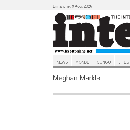
Aller au contenu principal
Dimanche, 9 Août 2026
NEWS
MONDE
CONGO
LIFES
ACCUEIL
Meghan Markle