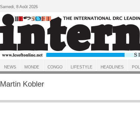
Aller au contenu principal
Samedi, 8 Août 2026
NEWS
MONDE
CONGO
LIFESTYLE
HEADLINES
POL
ACCUEIL
Martin Kobler