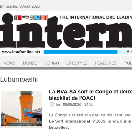
Aller au contenu principal
Dimanche, 9 Août 2026
NEWS
MONDE
CONGO
LIFESTYLE
HEADLINES
POL
ACCUEIL
Lubumbashi
La RVA-SA sort le Congo et deux
blacklist de l'OACI
lun, 08/06/2026 - 14:55
Le Congo a réussi son pari en réalisant une 
Le Soft International n°1665, lundi, 8 jui
Bruxelles.