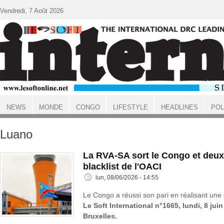
Aller au contenu principal
Vendredi, 7 Août 2026
NEWS
MONDE
CONGO
LIFESTYLE
HEADLINES
POL
ACCUEIL
Luano
La RVA-SA sort le Congo et deux
blacklist de l'OACI
lun, 08/06/2026 - 14:55
Le Congo a réussi son pari en réalisant une 
Le Soft International n°1665, lundi, 8 jui
Bruxelles.