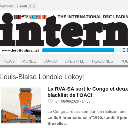
Aller au contenu principal
Vendredi, 7 Août 2026
NEWS
MONDE
CONGO
LIFESTYLE
HEADLINES
POL
ACCUEIL
Louis-Blaise Londole Lokoyi
La RVA-SA sort le Congo et deux
blacklist de l'OACI
lun, 08/06/2026 - 14:55
Le Congo a réussi son pari en réalisant une 
Le Soft International n°1665, lundi, 8 jui
Bruxelles.