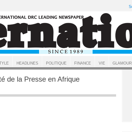
S
TYLE
HEADLINES
POLITIQUE
FINANCE
VIE
GLAMOUR
rté de la Presse en Afrique