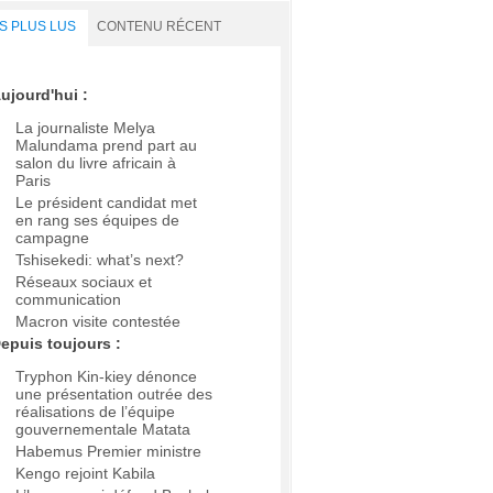
S PLUS LUS
CONTENU RÉCENT
ujourd'hui :
La journaliste Melya
Malundama prend part au
salon du livre africain à
Paris
Le président candidat met
en rang ses équipes de
campagne
Tshisekedi: what’s next?
Réseaux sociaux et
communication
Macron visite contestée
epuis toujours :
Tryphon Kin-kiey dénonce
une présentation outrée des
réalisations de l’équipe
gouvernementale Matata
Habemus Premier ministre
Kengo rejoint Kabila