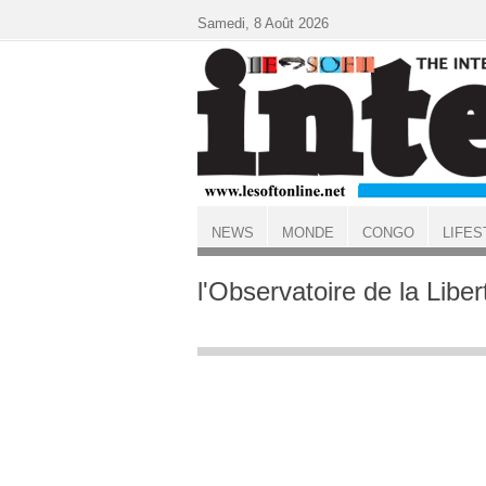
Aller au contenu principal
Samedi, 8 Août 2026
NEWS
MONDE
CONGO
LIFES
ACCUEIL
l'Observatoire de la Libe