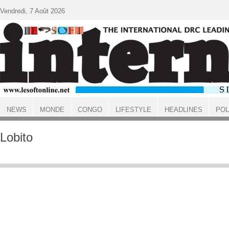
Aller au contenu principal
Vendredi, 7 Août 2026
NEWS
MONDE
CONGO
LIFESTYLE
HEADLINES
POL
ACCUEIL
Lobito