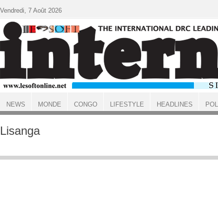
Aller au contenu principal
Vendredi, 7 Août 2026
NEWS
MONDE
CONGO
LIFESTYLE
HEADLINES
POL
ACCUEIL
Lisanga