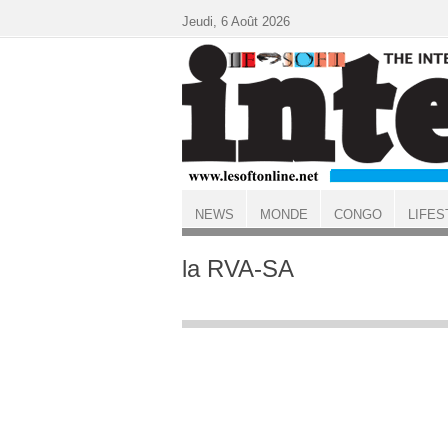
Aller au contenu principal
Jeudi, 6 Août 2026
NEWS
MONDE
CONGO
LIFES
ACCUEIL
la RVA-SA