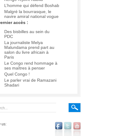
L’homme qui défend Boshab
Malgré la bourrasque, le
navire amiral national vogue
ernier accès :
Des bisbilles au sein du
PDC
La journaliste Melya
Malundama prend part au
salon du livre africain à
Paris
Le Congo rend hommage à
ses maîtres à penser
Quel Congo !
Le parler vrai de Ramazani
Shadari
 us: