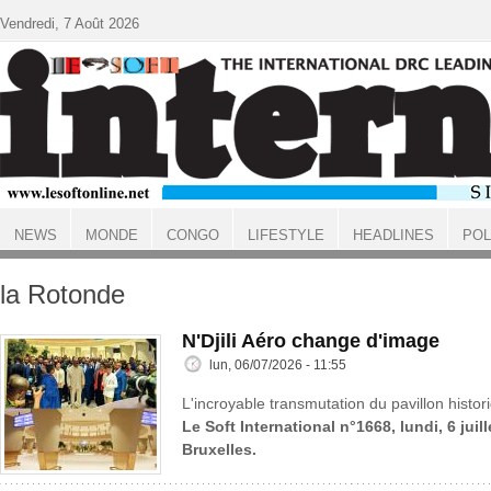
Aller au contenu principal
Vendredi, 7 Août 2026
NEWS
MONDE
CONGO
LIFESTYLE
HEADLINES
POL
ACCUEIL
la Rotonde
N'Djili Aéro change d'image
lun, 06/07/2026 - 11:55
L'incroyable transmutation du pavillon histo
Le Soft International n°1668, lundi, 6 juil
Bruxelles.