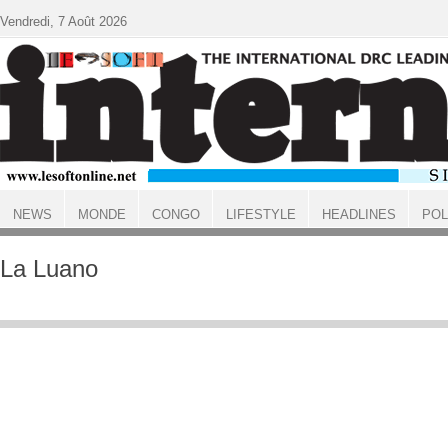
Aller au contenu principal
Vendredi, 7 Août 2026
NEWS
MONDE
CONGO
LIFESTYLE
HEADLINES
POL
ACCUEIL
La Luano