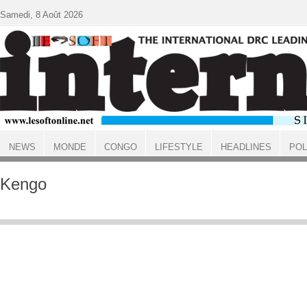
Aller au contenu principal
Samedi, 8 Août 2026
NEWS
MONDE
CONGO
LIFESTYLE
HEADLINES
POL
ACCUEIL
Kengo