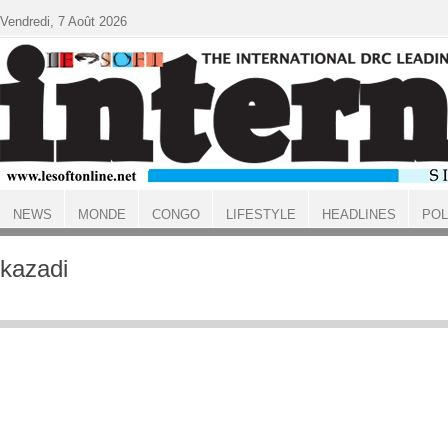
Aller au contenu principal
Vendredi, 7 Août 2026
NEWS
MONDE
CONGO
LIFESTYLE
HEADLINES
POL
ACCUEIL
kazadi