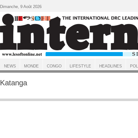
Aller au contenu principal
Dimanche, 9 Août 2026
NEWS
MONDE
CONGO
LIFESTYLE
HEADLINES
POL
ACCUEIL
Katanga