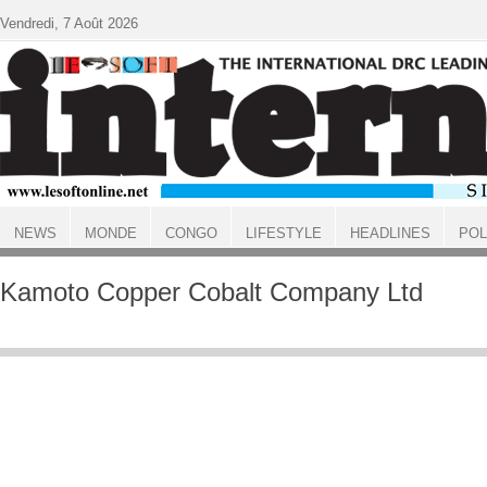
Aller au contenu principal
Vendredi, 7 Août 2026
NEWS
MONDE
CONGO
LIFESTYLE
HEADLINES
POL
ACCUEIL
Kamoto Copper Cobalt Company Ltd