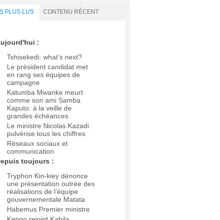
S PLUS LUS
CONTENU RÉCENT
ujourd'hui :
Tshisekedi: what’s next?
Le président candidat met
en rang ses équipes de
campagne
Katumba Mwanke meurt
comme son ami Samba
Kaputo: à la veille de
grandes échéances
Le ministre Nicolas Kazadi
pulvérise tous les chiffres
Réseaux sociaux et
communication
epuis toujours :
Tryphon Kin-kiey dénonce
une présentation outrée des
réalisations de l’équipe
gouvernementale Matata
Habemus Premier ministre
Kengo rejoint Kabila