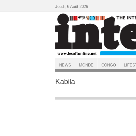
Aller au contenu principal
Jeudi, 6 Août 2026
NEWS
MONDE
CONGO
LIFES
ACCUEIL
Kabila