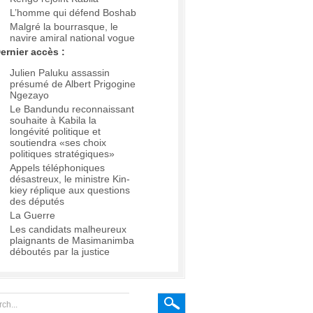
L’homme qui défend Boshab
Malgré la bourrasque, le
navire amiral national vogue
ernier accès :
Julien Paluku assassin
présumé de Albert Prigogine
Ngezayo
Le Bandundu reconnaissant
souhaite à Kabila la
longévité politique et
soutiendra «ses choix
politiques stratégiques»
Appels téléphoniques
désastreux, le ministre Kin-
kiey réplique aux questions
des députés
La Guerre
Les candidats malheureux
plaignants de Masimanimba
déboutés par la justice