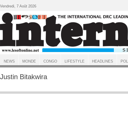
Aller au contenu principal
Vendredi, 7 Août 2026
NEWS
MONDE
CONGO
LIFESTYLE
HEADLINES
POL
ACCUEIL
Justin Bitakwira