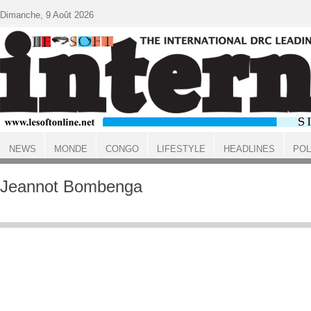
Aller au contenu principal
Dimanche, 9 Août 2026
NEWS
MONDE
CONGO
LIFESTYLE
HEADLINES
POL
ACCUEIL
Jeannot Bombenga