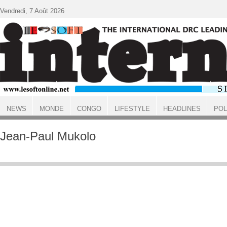
Aller au contenu principal
Vendredi, 7 Août 2026
NEWS
MONDE
CONGO
LIFESTYLE
HEADLINES
POL
ACCUEIL
Jean-Paul Mukolo