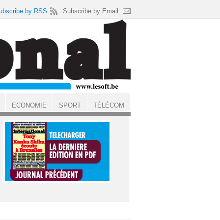
ubscribe by RSS
Subscribe by Email
ECONOMIE
SPORT
TÉLÉCOM