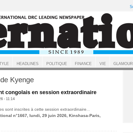
S
TYLE
HEADLINES
POLITIQUE
FINANCE
VIE
GLAMOUR
nde Kyenge
t congolais en session extraordinaire
26 - 11:14
es sont inscrites à cette session extraordinaire...
tional n°1667, lundi, 29 juin 2026, Kinshasa-Paris,