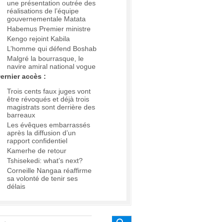
une présentation outrée des
réalisations de l’équipe
gouvernementale Matata
Habemus Premier ministre
Kengo rejoint Kabila
L’homme qui défend Boshab
Malgré la bourrasque, le
navire amiral national vogue
ernier accès :
Trois cents faux juges vont
être révoqués et déjà trois
magistrats sont derrière des
barreaux
Les évêques embarrassés
après la diffusion d’un
rapport confidentiel
Kamerhe de retour
Tshisekedi: what’s next?
Corneille Nangaa réaffirme
sa volonté de tenir ses
délais