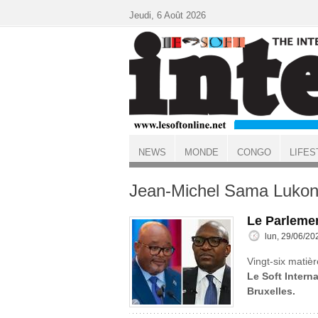
Aller au contenu principal
Jeudi, 6 Août 2026
NEWS
MONDE
CONGO
LIFES
ACCUEIL
Jean-Michel Sama Luko
Le Parlemen
lun, 29/06/20
Vingt-six matièr
Le Soft Interna
Bruxelles.