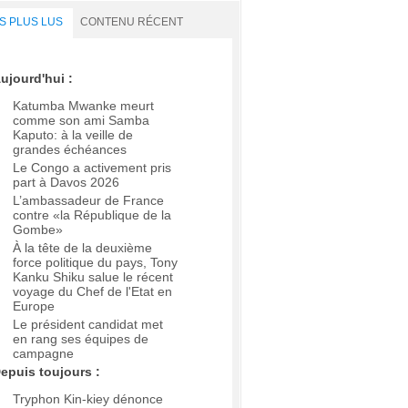
S PLUS LUS
CONTENU RÉCENT
ujourd'hui :
Katumba Mwanke meurt
comme son ami Samba
Kaputo: à la veille de
grandes échéances
Le Congo a activement pris
part à Davos 2026
L’ambassadeur de France
contre «la République de la
Gombe»
À la tête de la deuxième
force politique du pays, Tony
Kanku Shiku salue le récent
voyage du Chef de l'Etat en
Europe
Le président candidat met
en rang ses équipes de
campagne
epuis toujours :
Tryphon Kin-kiey dénonce