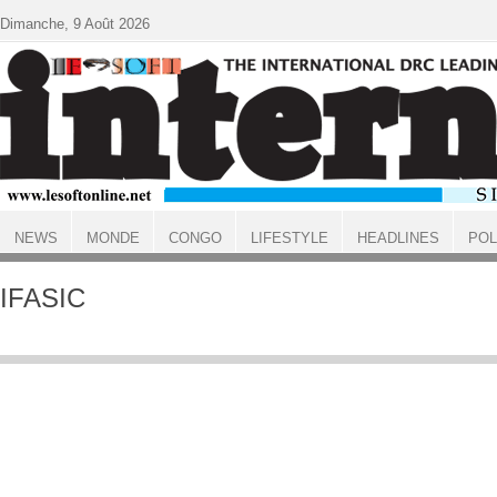
Aller au contenu principal
Dimanche, 9 Août 2026
NEWS
MONDE
CONGO
LIFESTYLE
HEADLINES
POL
ACCUEIL
IFASIC