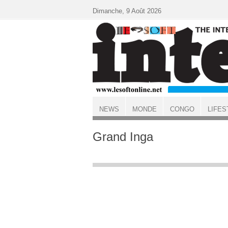
Aller au contenu principal
Dimanche, 9 Août 2026
NEWS
MONDE
CONGO
LIFES
ACCUEIL
Grand Inga