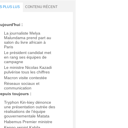
S PLUS LUS
CONTENU RÉCENT
ujourd'hui :
La journaliste Melya
Malundama prend part au
salon du livre africain à
Paris
Le président candidat met
en rang ses équipes de
campagne
Le ministre Nicolas Kazadi
pulvérise tous les chiffres
Macron visite contestée
Réseaux sociaux et
communication
epuis toujours :
Tryphon Kin-kiey dénonce
une présentation outrée des
réalisations de l’équipe
gouvernementale Matata
Habemus Premier ministre
Kengo rejoint Kabila