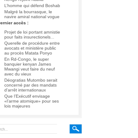
L’homme qui défend Boshab
Malgré la bourrasque, le
navire amiral national vogue
ernier accès :
Projet de loi portant amnistie
pour faits insurectionels...
Querelle de procédure entre
avocats et ministère public
au procès Matata Ponyo
En Rd-Congo, le super
banquier kenyan James
Mwangi veut faire du neuf
avec du vieux
Déogratias Mutombo serait
concerné par des mandats
d'arrêt internationaux
Que l’Exécutif envisage
«l’arme atomique» pour ses
lois majeures