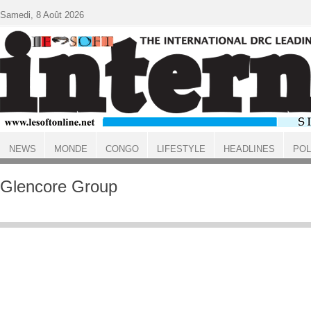
Aller au contenu principal
Samedi, 8 Août 2026
NEWS
MONDE
CONGO
LIFESTYLE
HEADLINES
POL
ACCUEIL
Glencore Group